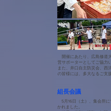
開催にあたり、広島修道大
営サポーターとしてご協力
また、井口自主防災会、西
の皆様には、多大なるご支
組長会議
5月16日（土）、集会所
かれました。