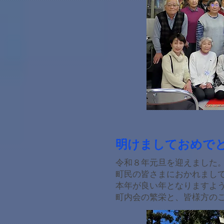
明けましておめで
令和８年元旦を迎えました
町民の皆さまにおかれまし
本年が良い年となりますよう
町内会の繁栄と、皆様方の