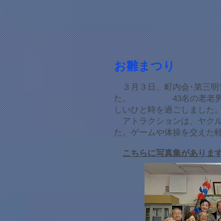
​お雛まつり
３月３日、町内会･第三明
た。 43名の老老男女
しいひと時を過ごしました。
​ アトラクションは、ヤク
た。ゲームや体操を交えた
​​
こちらに写真集がありま