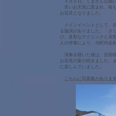
４月５日、くまさん公園に
良いお天気に恵まれ、桜も
お花見となりました。
メインイベントとして、吉
る協演がありました。「さ
び、多彩なテクニックと哀
人の伴奏により、当町内会
演奏を聴いた後は、吉田様
お花見の宴が続きました。
に楽しんでいました。
​
こちらに写真集がありま