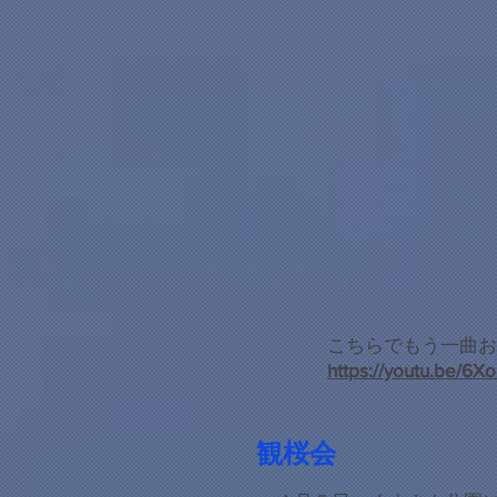
​ こちらでもう一曲
​
https://youtu.be/6
観桜会